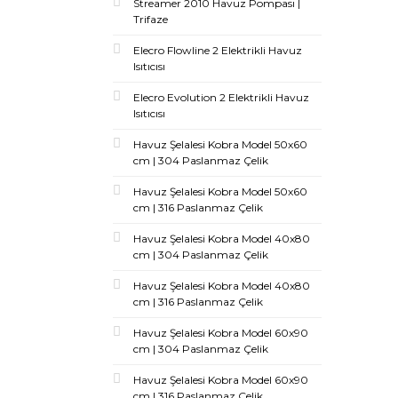
Streamer 2010 Havuz Pompası |
Trifaze
Elecro Flowline 2 Elektrikli Havuz
Isıtıcısı
Elecro Evolution 2 Elektrikli Havuz
Isıtıcısı
Havuz Şelalesi Kobra Model 50x60
cm | 304 Paslanmaz Çelik
Havuz Şelalesi Kobra Model 50x60
cm | 316 Paslanmaz Çelik
Havuz Şelalesi Kobra Model 40x80
cm | 304 Paslanmaz Çelik
Havuz Şelalesi Kobra Model 40x80
cm | 316 Paslanmaz Çelik
Havuz Şelalesi Kobra Model 60x90
cm | 304 Paslanmaz Çelik
Havuz Şelalesi Kobra Model 60x90
cm | 316 Paslanmaz Çelik