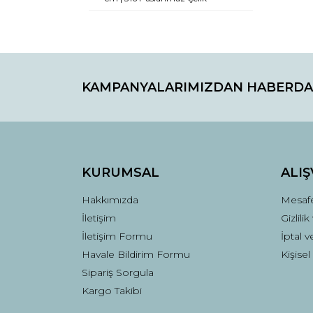
KAMPANYALARIMIZDAN HABERDA
KURUMSAL
ALIŞ
Hakkımızda
Mesafe
İletişim
Gizlili
İletişim Formu
İptal v
Havale Bildirim Formu
Kişisel
Sipariş Sorgula
Kargo Takibi