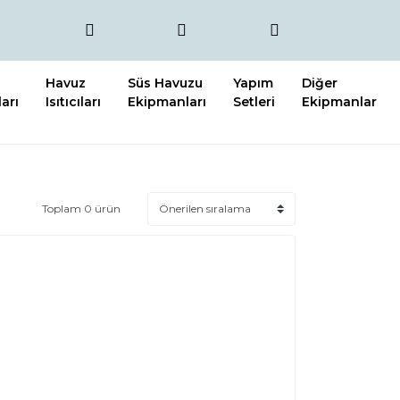
Havuz
Süs Havuzu
Yapım
Diğer
arı
Isıtıcıları
Ekipmanları
Setleri
Ekipmanlar
Toplam 0 ürün