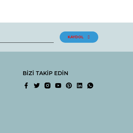
KAYDOL
BİZİ TAKİP EDİN