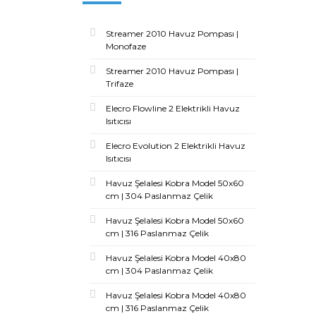
Streamer 2010 Havuz Pompası |
Monofaze
Streamer 2010 Havuz Pompası |
Trifaze
Elecro Flowline 2 Elektrikli Havuz
Isıtıcısı
Elecro Evolution 2 Elektrikli Havuz
Isıtıcısı
Havuz Şelalesi Kobra Model 50x60
cm | 304 Paslanmaz Çelik
Havuz Şelalesi Kobra Model 50x60
cm | 316 Paslanmaz Çelik
Havuz Şelalesi Kobra Model 40x80
cm | 304 Paslanmaz Çelik
Havuz Şelalesi Kobra Model 40x80
cm | 316 Paslanmaz Çelik