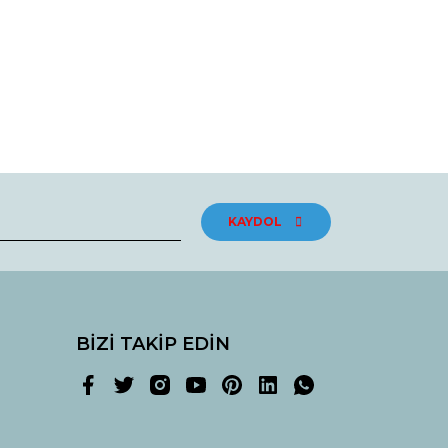
KAYDOL
BİZİ TAKİP EDİN