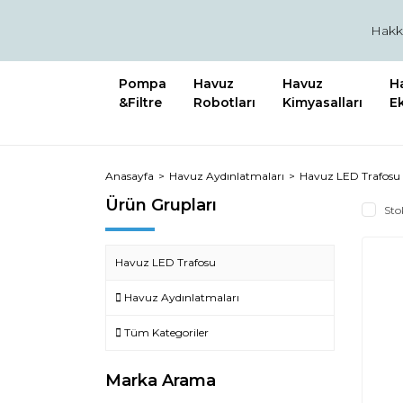
Hakk
Pompa
Havuz
Havuz
H
&Filtre
Robotları
Kimyasalları
E
Anasayfa
Havuz Aydınlatmaları
Havuz LED Trafosu
Ürün Grupları
Sto
Havuz LED Trafosu
Havuz Aydınlatmaları
Tüm Kategoriler
Marka Arama