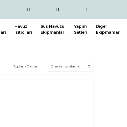
Havuz
Süs Havuzu
Yapım
Diğer
arı
Isıtıcıları
Ekipmanları
Setleri
Ekipmanlar
Toplam 0 ürün