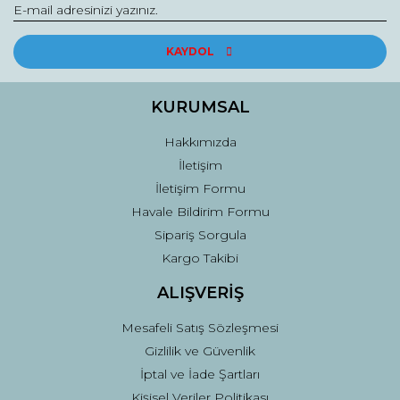
KAYDOL
KURUMSAL
Hakkımızda
İletişim
İletişim Formu
Havale Bildirim Formu
Sipariş Sorgula
Kargo Takibi
ALIŞVERİŞ
Mesafeli Satış Sözleşmesi
Gizlilik ve Güvenlik
İptal ve İade Şartları
Kişisel Veriler Politikası