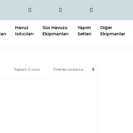
Havuz
Süs Havuzu
Yapım
Diğer
arı
Isıtıcıları
Ekipmanları
Setleri
Ekipmanlar
Toplam 0 ürün