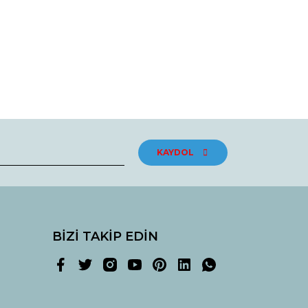
KAYDOL
BİZİ TAKİP EDİN