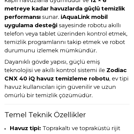
kaplı havuzlarla uyumludur ve
12 × 6
metreye kadar havuzlarda güçlü temizlik
performansı
sunar.
iAquaLink mobil
uygulama desteği
sayesinde robotu akıllı
telefon veya tablet üzerinden kontrol etmek,
temizlik programlarını takip etmek ve robot
durumunu izlemek mümkündür.
Dayanıklı gövde yapısı, güçlü emiş
teknolojisi ve akıllı kontrol sistemi ile
Zodiac
CNX 40 iQ havuz temizleme robotu
, ev tipi
havuz kullanıcıları için güvenilir ve uzun
ömürlü bir temizlik çözümüdür.
Temel Teknik Özellikler
Havuz tipi:
Toprakaltı ve topraküstü rijit