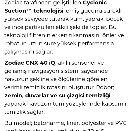
Zodiac tarafından geliştirilen
Cyclonic
Suction™ teknolojisi
, emiş gücünü sürekli
yüksek seviyede tutarak kum, yaprak, böcek
ve ince partikülleri etkili şekilde toplar. Bu
teknoloji filtrenin erken tıkanmasını önler ve
robotun uzun süre yüksek performansla
çalışmasını sağlar.
Zodiac CNX 40 iQ
, akıllı sensörler ve
gelişmiş navigasyon sistemi sayesinde
havuzun şekline ve ölçülerine göre en
verimli temizlik rotasını oluşturur. Robot;
zemin, duvarlar ve su çizgisi temizliği
yaparak havuzun tüm yüzeylerinde kapsamlı
temizlik sağlar.
Bu model; betonarme, liner, polyester ve PVC