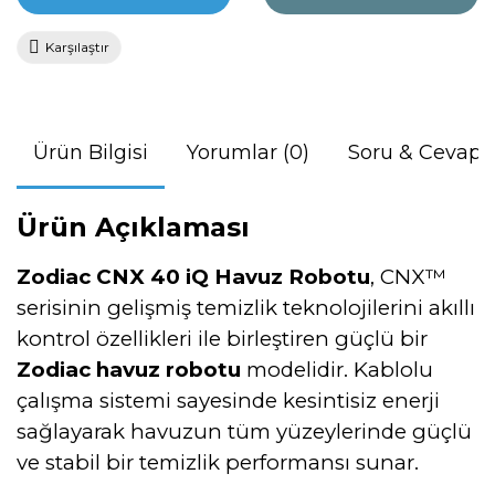
Karşılaştır
Ürün Bilgisi
Yorumlar (0)
Soru & Cevap
Ürün Açıklaması
Zodiac CNX 40 iQ Havuz Robotu
, CNX™
serisinin gelişmiş temizlik teknolojilerini akıllı
kontrol özellikleri ile birleştiren güçlü bir
Zodiac havuz robotu
modelidir. Kablolu
çalışma sistemi sayesinde kesintisiz enerji
sağlayarak havuzun tüm yüzeylerinde güçlü
ve stabil bir temizlik performansı sunar.