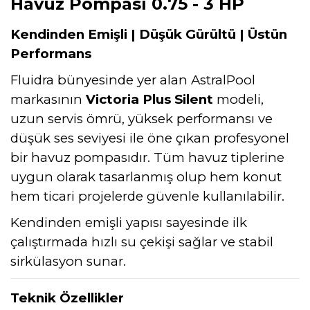
Havuz Pompası 0.75 - 3 HP
Kendinden Emişli | Düşük Gürültü | Üstün
Performans
Fluidra
bünyesinde yer alan
AstralPool
markasının
Victoria Plus Silent
modeli,
uzun servis ömrü, yüksek performansı ve
düşük ses seviyesi ile öne çıkan profesyonel
bir havuz pompasıdır. Tüm havuz tiplerine
uygun olarak tasarlanmış olup hem konut
hem ticari projelerde güvenle kullanılabilir.
Kendinden emişli yapısı sayesinde ilk
çalıştırmada hızlı su çekişi sağlar ve stabil
sirkülasyon sunar.
Teknik Özellikler