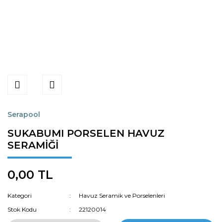
Serapool
SUKABUMI PORSELEN HAVUZ
SERAMİĞİ
0,00 TL
Kategori
Havuz Seramik ve Porselenleri
Stok Kodu
22120014