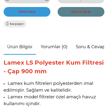
SEPETE EKLE
HIZLI SATIN AL
Karşılaştır
Ürün Bilgisi
Yorumlar (0)
Soru & Cevap
Lamex LS Polyester Kum Filtresi
- Çap 900 mm
Lamex kum filtreleri polyesterden imal
edilmiştir. Sağlam ve kalitelidir.
Lamex model filtreler özel amaçlı havuz
kullanımı içindir.