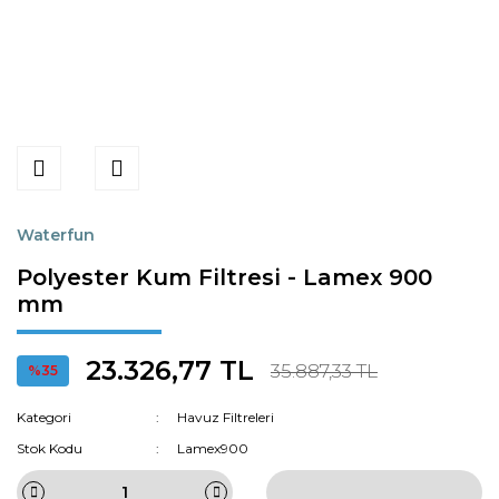
Waterfun
Polyester Kum Filtresi - Lamex 900
mm
23.326,77 TL
35.887,33 TL
%35
Kategori
Havuz Filtreleri
Stok Kodu
Lamex900