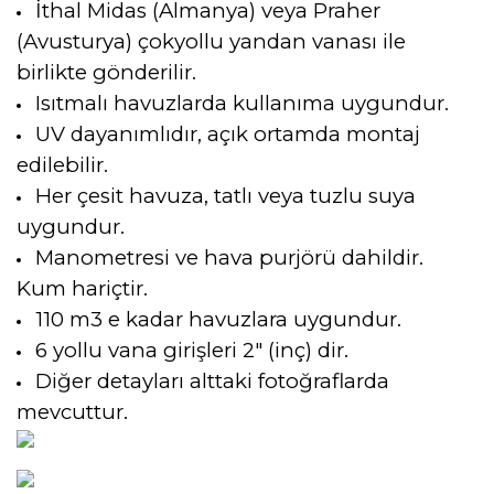
İthal Midas (Almanya) veya Praher
(Avusturya) çokyollu yandan vanası ile
birlikte gönderilir.
Isıtmalı havuzlarda kullanıma uygundur.
UV dayanımlıdır, açık ortamda montaj
edilebilir.
Her çesit havuza, tatlı veya tuzlu suya
uygundur.
Manometresi ve hava purjörü dahildir.
Kum hariçtir.
110 m3 e kadar havuzlara uygundur.
6 yollu vana girişleri 2" (inç) dir.
Diğer detayları alttaki fotoğraflarda
mevcuttur.