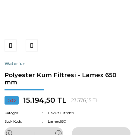
Waterfun
Polyester Kum Filtresi - Lamex 650
mm
15.194,50 TL
23.376,15 TL
%35
Kategori
Havuz Filtreleri
Stok Kodu
Lamex650