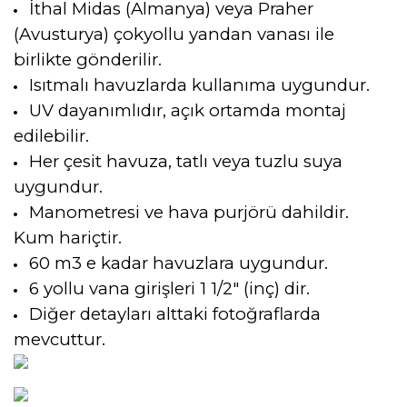
İthal Midas (Almanya) veya Praher
(Avusturya) çokyollu yandan vanası ile
birlikte gönderilir.
Isıtmalı havuzlarda kullanıma uygundur.
UV dayanımlıdır, açık ortamda montaj
edilebilir.
Her çesit havuza, tatlı veya tuzlu suya
uygundur.
Manometresi ve hava purjörü dahildir.
Kum hariçtir.
60 m3 e kadar havuzlara uygundur.
6 yollu vana girişleri 1 1/2" (inç) dir.
Diğer detayları alttaki fotoğraflarda
mevcuttur.