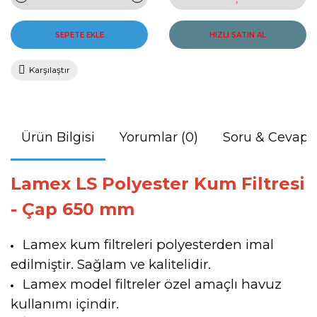
SEPETE EKLE
HIZLI SATIN AL
Karşılaştır
Ürün Bilgisi
Yorumlar (0)
Soru & Cevap
Lamex LS Polyester Kum Filtresi
- Çap 650 mm
Lamex kum filtreleri polyesterden imal
edilmiştir. Sağlam ve kalitelidir.
Lamex model filtreler özel amaçlı havuz
kullanımı içindir.