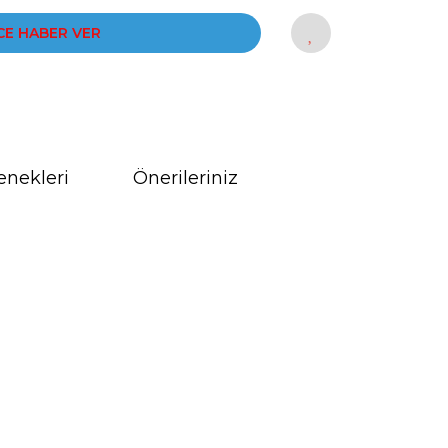
CE HABER VER
enekleri
Önerileriniz