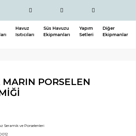
Havuz
Süs Havuzu
Yapım
Diğer
arı
Isıtıcıları
Ekipmanları
Setleri
Ekipmanlar
 MARIN PORSELEN
MİĞİ
z Seramik ve Porselenleri
0012