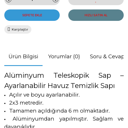
SEPETE EKLE
HIZLI SATIN AL
Karşılaştır
Ürün Bilgisi
Yorumlar (0)
Soru & Cevap
Alüminyum Teleskopik Sap –
Ayarlanabilir Havuz Temizlik Sapı
Açılır ve boyu ayarlanabilir.
2x3 metredir.
Tamamen açıldığında 6 m olmaktadır.
Alüminyumdan yapılmıştır. Sağlam ve
dayanıklıdır.