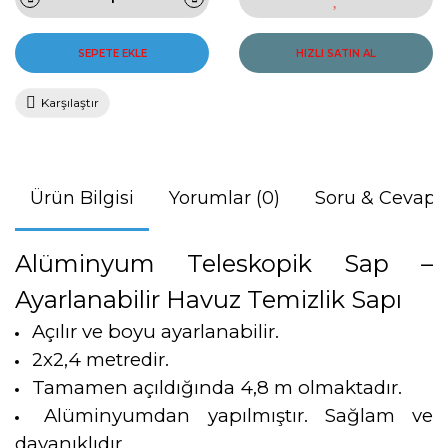
SEPETE EKLE
HIZLI SATIN AL
Karşılaştır
Ürün Bilgisi
Yorumlar (0)
Soru & Cevap
Alüminyum Teleskopik Sap –
Ayarlanabilir Havuz Temizlik Sapı
Açılır ve boyu ayarlanabilir.
2x2,4 metredir.
Tamamen açıldığında 4,8 m olmaktadır.
Alüminyumdan yapılmıştır. Sağlam ve
dayanıklıdır.