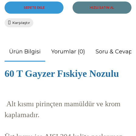
SEPETE EKLE
HIZLI SATIN AL
Karşılaştır
Ürün Bilgisi
Yorumlar (0)
Soru & Cevap
60 T Gayzer Fıskiye Nozulu
Alt kısmı pirinçten mamüldür ve krom
kaplamadır.