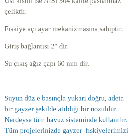
Üst kısmı ise AISI 304 kalite paslanmaz
çeliktir.
Fıskiye açı ayar mekanizmasına sahiptir.
Giriş bağlantısı 2" dir.
Su çıkış ağız çapı 60 mm dir.
Suyun düz e basınçla yukarı doğru, adeta
bir gayzer şekilde atıldığı bir nozuldur.
Nerdeyse tüm havuz sisteminde kullanılır.
Tüm projelerinizde gayzer fıskiyelerimizi