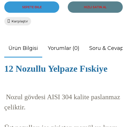
SEPETE EKLE
HIZLI SATIN AL
Karşılaştır
Ürün Bilgisi
Yorumlar (0)
Soru & Cevap
12 Nozullu Yelpaze Fıskiye
Nozul gövdesi AISI 304 kalite paslanmaz
çeliktir.