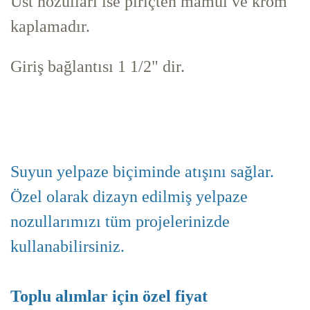
Üst nozulları ise piriçten mamül ve krom
kaplamadır.
Giriş bağlantısı 1 1/2" dir.
Suyun yelpaze biçiminde atışını sağlar.
Özel olarak dizayn edilmiş yelpaze
nozullarımızı tüm projelerinizde
kullanabilirsiniz.
Toplu alımlar için özel fiyat