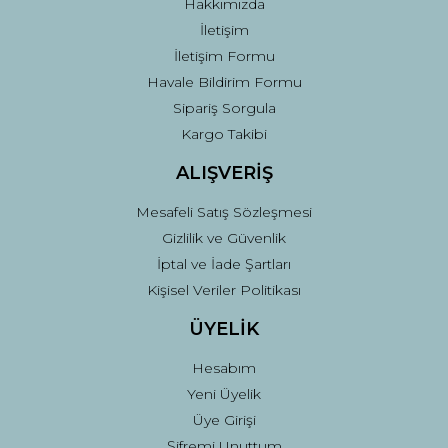
Hakkımızda
İletişim
İletişim Formu
Havale Bildirim Formu
Sipariş Sorgula
Gönder
Kargo Takibi
ALIŞVERİŞ
Mesafeli Satış Sözleşmesi
Gizlilik ve Güvenlik
İptal ve İade Şartları
Kişisel Veriler Politikası
ÜYELİK
Hesabım
Yeni Üyelik
Üye Girişi
Şifremi Unuttum