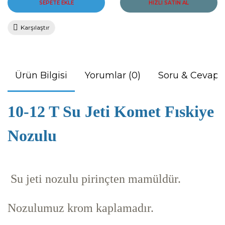
SEPETE EKLE
HIZLI SATIN AL
Karşılaştır
Ürün Bilgisi
Yorumlar (0)
Soru & Cevap
10-12 T Su Jeti Komet Fıskiye
Nozulu
Su jeti nozulu pirinçten mamüldür.
Nozulumuz krom kaplamadır.