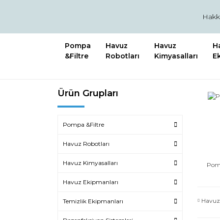
Hakk
Pompa
Havuz
Havuz
H
&Filtre
Robotları
Kimyasalları
E
Ürün Grupları
Pompa &Filtre
Havuz Robotları
Havuz Kimyasalları
Pomp
Havuz Ekipmanları
Havu
Temizlik Ekipmanları