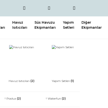
Havuz
Süs Havuzu
Yapım
Diğer
arı
Isıtıcıları
Ekipmanları
Setleri
Ekipmanlar
Havuz Isıtıcıları
(2)
Yapım Setleri
(1)
Poolux
(2)
Waterfun
(2)