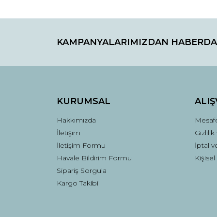
KAMPANYALARIMIZDAN HABERDA
KURUMSAL
ALIŞ
Hakkımızda
Mesafe
İletişim
Gizlili
İletişim Formu
İptal v
Havale Bildirim Formu
Kişisel
Sipariş Sorgula
Kargo Takibi