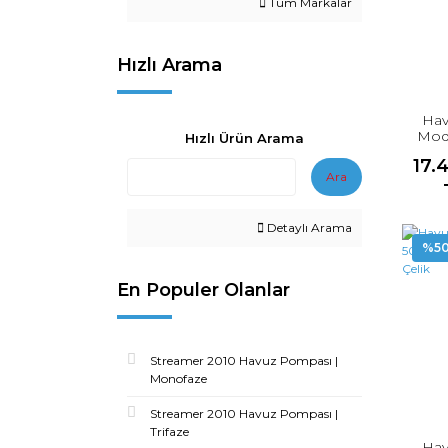
Tüm Markalar
Hızlı Arama
Hav
Mode
Hızlı Ürün Arama
P
17.
Ara
Detaylı Arama
%5
En Populer Olanlar
Streamer 2010 Havuz Pompası |
Monofaze
Streamer 2010 Havuz Pompası |
Trifaze
Hav