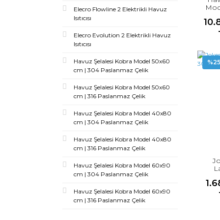
Mod
Elecro Flowline 2 Elektrikli Havuz
P
Isıtıcısı
10.
Elecro Evolution 2 Elektrikli Havuz
Isıtıcısı
Havuz Şelalesi Kobra Model 50x60
%2
cm | 304 Paslanmaz Çelik
Havuz Şelalesi Kobra Model 50x60
cm | 316 Paslanmaz Çelik
Havuz Şelalesi Kobra Model 40x80
cm | 304 Paslanmaz Çelik
Havuz Şelalesi Kobra Model 40x80
cm | 316 Paslanmaz Çelik
J
Havuz Şelalesi Kobra Model 60x90
L
cm | 304 Paslanmaz Çelik
1.
Havuz Şelalesi Kobra Model 60x90
cm | 316 Paslanmaz Çelik