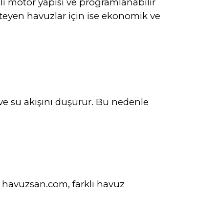
li motor yapısı ve programlanabilir
steyen havuzlar için ise ekonomik ve
ve su akışını düşürür. Bu nedenle
. havuzsan.com, farklı havuz