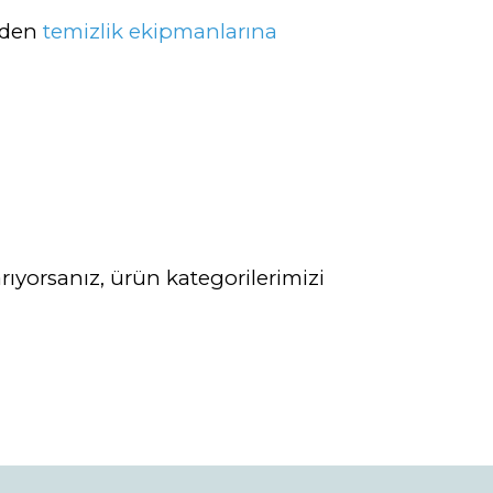
nden
temizlik ekipmanlarına
ıyorsanız, ürün kategorilerimizi