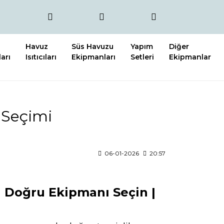
Havuz
Süs Havuzu
Yapım
Diğer
arı
Isıtıcıları
Ekipmanları
Setleri
Ekipmanlar
 Seçimi
06-01-2026
20:57
 Doğru Ekipmanı Seçin |