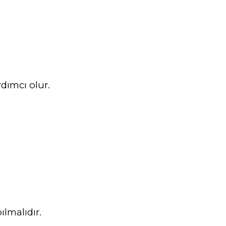
dımcı olur.
lmalıdır.