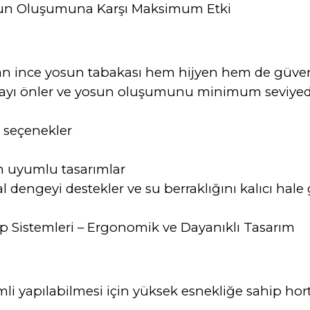
osun Oluşumuna Karşı Maksimum Etki
ince yosun tabakası hem hijyen hem de güvenlik 
aşmayı önler ve yosun oluşumunu minimum seviyed
ı seçenekler
n uyumlu tasarımlar
engeyi destekler ve su berraklığını kalıcı hale g
 Sistemleri – Ergonomik ve Dayanıklı Tasarım
i yapılabilmesi için yüksek esnekliğe sahip hor