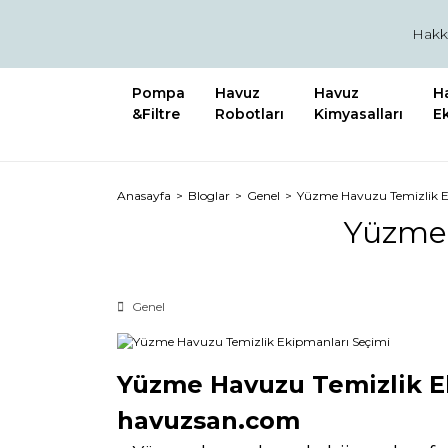
Hakk
Pompa
Havuz
Havuz
H
&Filtre
Robotları
Kimyasalları
E
Anasayfa
Bloglar
Genel
Yüzme Havuzu Temizlik E
Yüzme 
Genel
Yüzme Havuzu Temizlik Ek
havuzsan.com