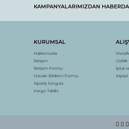
KAMPANYALARIMIZDAN HABERDA
KURUMSAL
ALIŞ
Hakkımızda
Mesafe
İletişim
Gizlili
İletişim Formu
İptal v
Havale Bildirim Formu
Kişisel
Sipariş Sorgula
Kargo Takibi