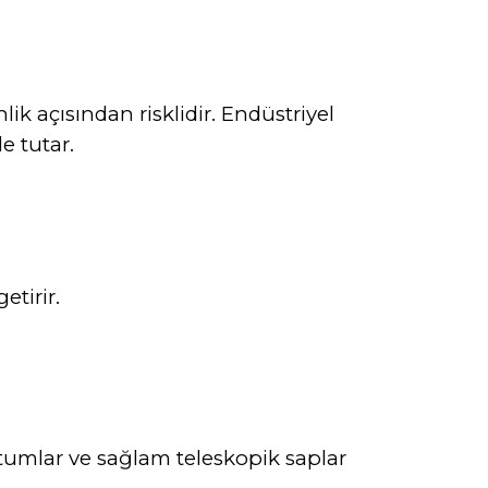
açısından risklidir. Endüstriyel
e tutar.
etirir.
tumlar ve sağlam teleskopik saplar