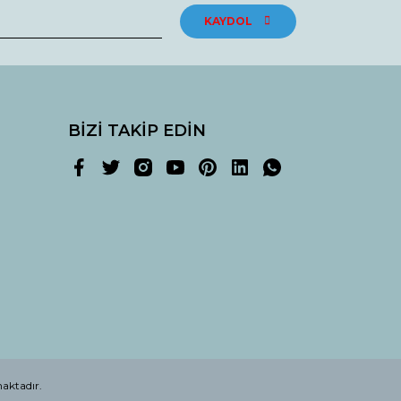
KAYDOL
BİZİ TAKİP EDİN
maktadır.