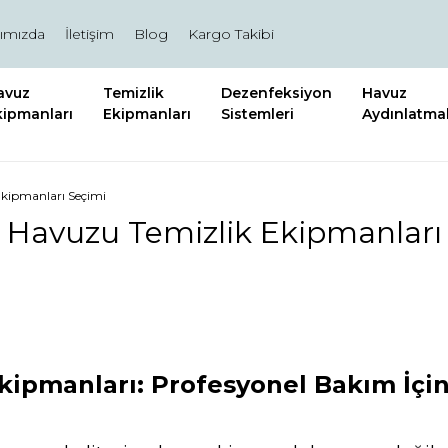
ımızda
İletişim
Blog
Kargo Takibi
avuz
Temizlik
Dezenfeksiyon
Havuz
kipmanları
Ekipmanları
Sistemleri
Aydınlatmal
kipmanları Seçimi
Havuzu Temizlik Ekipmanları
ipmanları: Profesyonel Bakım İçin