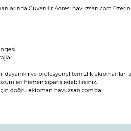
anlarında Güvenilir Adres: havuzsan.com üzeri
engesi
ajları
 dayanıklı ve profesyonel temizlik ekipmanları ar
özümleri hemen sipariş edebilirsiniz.
ar için doğru ekipman havuzsan.com’da.