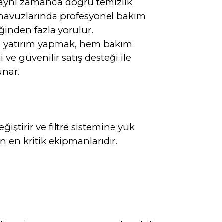
, aynı zamanda doğru temizlik
tme havuzlarında profesyonel bakım
ğinden fazla yorulur.
a yatırım yapmak, hem bakım
e güvenilir satış desteği ile
unar.
ştirir ve filtre sistemine yük
n en kritik ekipmanlarıdır.